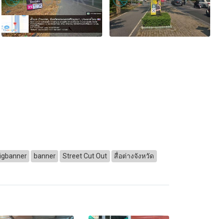
igbanner
banner
Street Cut Out
สื่อต่างจังหวัด