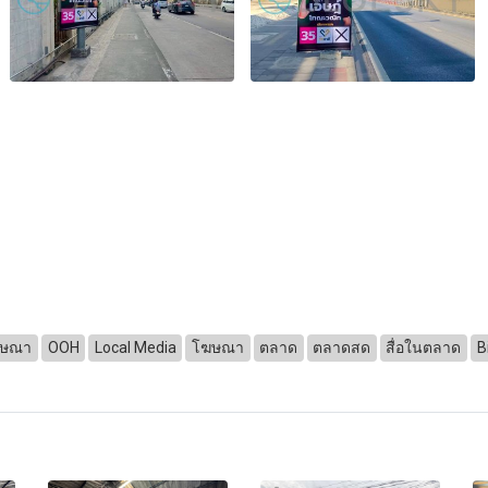
โฆษณา
OOH
Local Media
โฆษณา
ตลาด
ตลาดสด
สื่อในตลาด
B