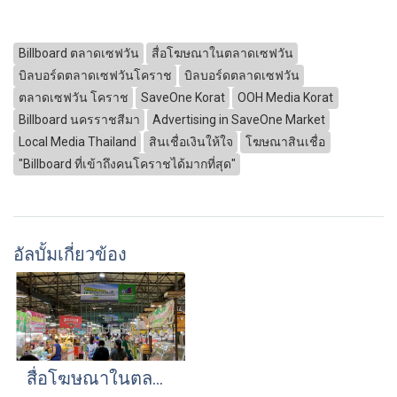
Billboard ตลาดเซฟวัน
สื่อโฆษณาในตลาดเซฟวัน
บิลบอร์ดตลาดเซฟวันโคราช
บิลบอร์ดตลาดเซฟวัน
ตลาดเซฟวัน โคราช
SaveOne Korat
OOH Media Korat
Billboard นครราชสีมา
Advertising in SaveOne Market
Local Media Thailand
สินเชื่อเงินให้ใจ
โฆษณาสินเชื่อ
"Billboard ที่เข้าถึงคนโคราชได้มากที่สุด"
อัลบั้มเกี่ยวข้อง
สื่อโฆษณาในตลาดเซฟวัน โคราช โดย Bluesky Activation | Billboard ในตลาดเซฟวัน | สื่อโฆษณา OOH ในตลาดเซฟวัน