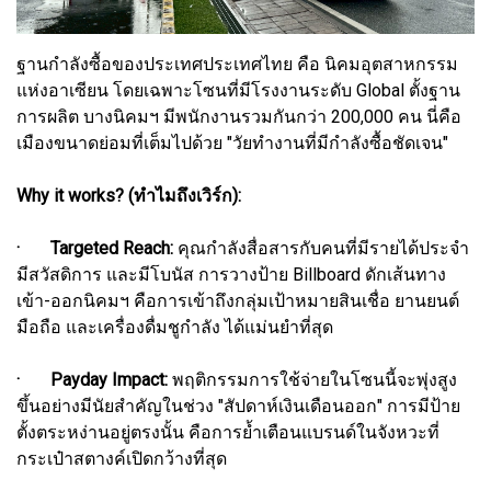
ฐานกำลังซื้อของประเทศประเทศไทย คือ นิคมอุตสาหกรรม
แห่งอาเซียน โดยเฉพาะโซนที่มีโรงงานระดับ Global ตั้งฐาน
การผลิต บางนิคมฯ มีพนักงานรวมกันกว่า 200,000 คน นี่คือ
เมืองขนาดย่อมที่เต็มไปด้วย "วัยทำงานที่มีกำลังซื้อชัดเจน"
Why it works? (ทำไมถึงเวิร์ก):
· Targeted Reach:
คุณกำลังสื่อสารกับคนที่มีรายได้ประจำ
มีสวัสดิการ และมีโบนัส การวางป้าย Billboard ดักเส้นทาง
เข้า-ออกนิคมฯ คือการเข้าถึงกลุ่มเป้าหมายสินเชื่อ ยานยนต์
มือถือ และเครื่องดื่มชูกำลัง ได้แม่นยำที่สุด
· Payday Impact:
พฤติกรรมการใช้จ่ายในโซนนี้จะพุ่งสูง
ขึ้นอย่างมีนัยสำคัญในช่วง "สัปดาห์เงินเดือนออก" การมีป้าย
ตั้งตระหง่านอยู่ตรงนั้น คือการย้ำเตือนแบรนด์ในจังหวะที่
กระเป๋าสตางค์เปิดกว้างที่สุด