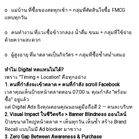
o แม่บ้าน ที่ซื้อของสดทุกเช้า = กลุ่มที่ตัดสินใจซื้อ FMCG
แทบทุกวัน
o คนทำงาน ที่แวะซื้อข้าวกล่อง น้ำดื่ม ขนม = กลุ่มที่ใช้จ่าย
ด้วยความสะดวก
o ผู้สูงอายุ ที่มาตลาดเป็นกิจวัตร = กลุ่มที่ซื้อซ้ำสม่ำเสมอ
ทำไม Digital ทดแทนไม่ได้?
เพราะ "Timing + Location" คือทุกอย่าง:
1. คนที่กำลังจะเข้าตลาด ≠ คนที่กำลัง scroll Facebook
เวลาคุณเห็นป้ายหน้าตลาดตอน 07:00 น. คุณกำลัง "พร้อม
ซื้อ" อยู่แล้ว
แต่ Digital Ads ยิงคุณตอนคุณนอนดูมือถือตี 2 — คนละบริบท
2. Visual Impact ในชีวิตจริง > Banner Blindness ออนไลน์
ป้ายขนาดใหญ่หน้าตลาด = เห็นทุกวัน เห็นซ้ำ สร้าง Brand
Recall แบบไม่มี Ad blocker มาขวาง
3. Zero Gap Between Awareness & Purchase