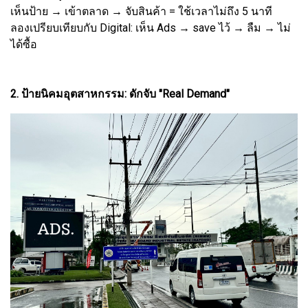
เห็นป้าย → เข้าตลาด → จับสินค้า = ใช้เวลาไม่ถึง 5 นาที
ลองเปรียบเทียบกับ Digital: เห็น Ads → save ไว้ → ลืม → ไม่
ได้ซื้อ
2. ป้ายนิคมอุตสาหกรรม: ดักจับ "Real Demand"