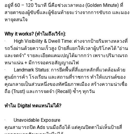
อยู่ที่ 60 – 120 วินาที นี่คือช่วงเวลาทอง (Golden Minute) ที่
สายตาของผู้ขับขี่และผู้ซ้อนท้ายจะว่างจากการขับรถ และมอง
หาจุดสนใจ
Why it works? (ทำไมถึงเวิร์ก):
· High Visibility & Dwell Time: ต่างจากป้ายริมทางหลวงที่
รถวิ่งผ่านด้วยความเร็วสูง ป้ายสี่แยกให้เวลาผู้บริโภคได้ "อ่าน
และจดจำ" รายละเอียดแคมเปญได้มากกว่า เพราะปริมาณรถ
หนาแน่น + มีการจอดรอสัญญาณไฟ
· Landmark Status: การยึดพื้นที่สี่แยกหลักที่แวดล้อมด้วย
ศูนย์การค้า โรงเรียน และสถานที่ราชการ ทำให้แบรนด์ของ
คุณกลายเป็นส่วนหนึ่งของทัศนียภาพเมือง สร้างความน่าเชื่อ
ถือ (Trust) และการจดจำ (Recall) ซ้ำๆ ทุกวัน
ทำไม Digital ทดแทนไม่ได้?
· Unavoidable Exposure
คุณสามารถปิด Ads บนมือถือได้ แต่คุณปิดตาไม่เห็นป้ายสี่