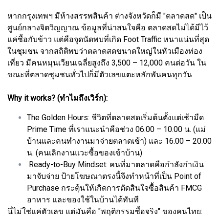
หากกรุงเทพฯ มีห้างสรรพสินค้า ต่างจังหวัดก็มี "ตลาดสด" เป็น
ศูนย์กลางจิตวิญญาณ ข้อมูลที่น่าสนใจคือ ตลาดสดไม่ได้มีไว้
แค่ซื้อกับข้าว แต่คือจุดนัดพบที่เกิด Foot Traffic หนาแน่นที่สุด
ในชุมชน จากสถิติพบว่าตลาดสดขนาดใหญ่ในหัวเมืองท่อง
เที่ยว มีคนหมุนเวียนเฉลี่ยสูงถึง 3,500 – 12,000 คนต่อวัน ใน
ขณะที่ตลาดชุมชนทั่วไปก็มีตัวเลขแตะหลักพันคนทุกวัน
Why it works? (ทำไมถึงเวิร์ก):
The Golden Hours: ชีวิตที่ตลาดสดเริ่มต้นตั้งแต่เช้ามืด
Prime Time ที่เราแนะนำคือช่วง 06.00 – 10.00 น. (แม่
บ้านและคนทำงานมาจ่ายตลาดเช้า) และ 16.00 – 20.00
น. (คนเลิกงานแวะซื้อของเข้าบ้าน)
Ready-to-Buy Mindset: คนที่มาตลาดคือกำลังกำเงิน
มาจับจ่าย ป้ายโฆษณาตรงนี้จึงทำหน้าที่เป็น Point of
Purchase กระตุ้นให้เกิดการตัดสินใจซื้อสินค้า FMCG
อาหาร และของใช้ในบ้านได้ทันที
นี่ไม่ใช่แค่ตัวเลข แต่มันคือ "พฤติกรรมซื้อจริง" ของคนไทย: