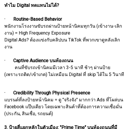
ทำไม Digital ทดแทนไม่ได้?
· Routine-Based Behavior
พนักงานโรงงานขับรถผ่านป้ายหน้านิคมทุกวัน (เข้างาน-เลิก
งาน) = High Frequency Exposure
Digital Ads? ต้องแข่งกับคลิปบน TikTok ที่พวกเขาดูหลังเลิก
งาน
· Captive Audience บนท้องถนน
คนที่ขับรถเข้านิคมมีเวลา 3-5 นาที ช้าๆ ผ่านป้าย
(เพราะรถติด/เข้าเกต) ไม่เหมือน Digital ที่ skip ได้ใน 5 วินาที
· Credibility Through Physical Presence
แบรนด์ที่ลงป้ายหน้านิคม = ดู "จริงจัง" มากกว่า Ads ที่โผล่บน
Facebook แป๊บเดียว โดยเฉพาะสินค้าที่ต้องการความเชื่อมั่น
(ประกัน, สินเชื่อ, รถยนต์)
3. ป้ายสี่แยกหลักในตัวเมือง: "Prime Time" บนท้องถนนที่มี