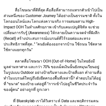
สื่อโฆษณาที่ดีที่สุด คือสื่อที่สามารถแทรกตัวเข้าไปเป็น
ส่วนหนึ่งของ Customer Journey ได้อย่างเป็นธรรมชาติ ทั้งใน
โลกออนไลน์และโลกแห่งความจริง การผสมผสาน High-
Impact OOH ในทำเลศักยภาพ เข้ากับแคมเปญดิจิทัล จะช่วย
เปลี่ยนการรับรู้ (Awareness) ให้กลายเป็นความจดจำที่ฝังลึก
(Recall) สร้างประสบการณ์แบรนด์ที่ไร้รอยต่อและทรง
ประสิทธิภาพที่สุด..." “คนยังต้องออกจากบ้าน ใช้ถนน ใช้ตลาด
ใช้ทางแยกทุกวัน”
ตลาดสื่อโฆษณา OOH (Out-of-Home) ในไทยยังมี
มูลค่ามหาศาล และกว่า 70% ของเม็ดเงินนั้นยังหมุนเวียนอยู่
ในรูปแบบ Outdoor อย่างป้ายริมทางและป้ายสี่แยก คำถามคือ
ทำไมแบรนด์ใหญ่ถึงยังยึดครองพื้นที่เหล่านี้? คำตอบไม่ได้อยู่
ที่ "ขนาด" ของป้าย แต่อยู่ที่ "การเข้าไปอยู่ในชีวิตประจำวัน
ของผู้คน" อย่างถูกที่ ถูกเวลา
ที่ Blueskylab เราได้วิเคราะห์ Data และพฤติกรรมคน