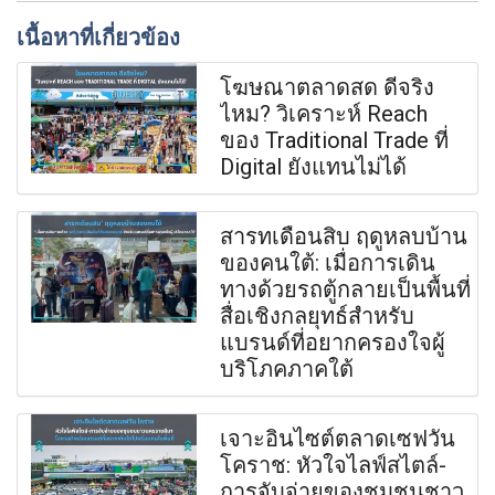
เนื้อหาที่เกี่ยวข้อง
โฆษณาตลาดสด ดีจริง
ไหม? วิเคราะห์ Reach
ของ Traditional Trade ที่
Digital ยังแทนไม่ได้
สารทเดือนสิบ ฤดูหลบบ้าน
ของคนใต้: เมื่อการเดิน
ทางด้วยรถตู้กลายเป็นพื้นที่
สื่อเชิงกลยุทธ์สำหรับ
แบรนด์ที่อยากครองใจผู้
บริโภคภาคใต้
เจาะอินไซต์ตลาดเซฟวัน
โคราช: หัวใจไลฟ์สไตล์-
การจับจ่ายของชุมชนชาว