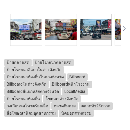
ป้ายตลาดสด
ป้ายโฆษณาตลาดสด
ป้ายโฆษณาสี่แยกในต่างจังหวัด
ป้ายโฆษณาท้องถิ่นในต่างจังหวัด
ฺBillboard
Billboardในต่างจังหวัด
ฺBillboardหน้าโรงงาน
Billboardสี่แยกหลักต่างจังหวัด
LocalMedia
ป้ายโฆษณาท้องถิ่น
โฆษณาต่างจังหวัด
วงเวียนหอโหวตร้อยเอ็ด
ตลาดกิมหยง
ตลาดทัวร์รัถกาล
สื่อโฆษณานิคมอุตสาหกรรม
นิคมอุตสาหกรรม