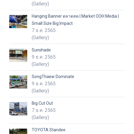
(Gallery)
Hanging Banner ตลาดสด | Market OOH Media |
Small Size Big Impact
7 ธ.ค. 2565
(Gallery)
Sunshade
9 ธ.ค. 2565
(Gallery)
SongThaew Dominate
9 ธ.ค. 2565
(Gallery)
Big Cut Out
7 ธ.ค. 2565
(Gallery)
TOYOTA Standee