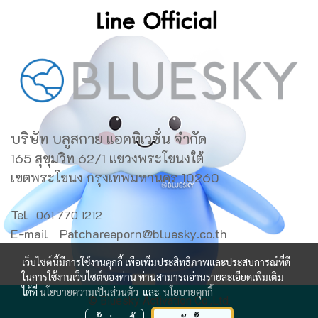
บริษัท บลูสกาย แอคทิเวชั่น จำกัด
165 สุขุมวิท 62/1 แขวงพระโขนงใต้
เขตพระโขนง กรุงเทพมหานคร 10260
Tel
061 770 1212
E-mail
Patchareeporn@bluesky.co.th
เว็บไซต์นี้มีการใช้งานคุกกี้ เพื่อเพิ่มประสิทธิภาพและประสบการณ์ที่ดี
ในการใช้งานเว็บไซต์ของท่าน ท่านสามารถอ่านรายละเอียดเพิ่มเติม
ได้ที่
นโยบายความเป็นส่วนตัว
และ
นโยบายคุกกี้
© Bluesky Activation Co.,Ltd.