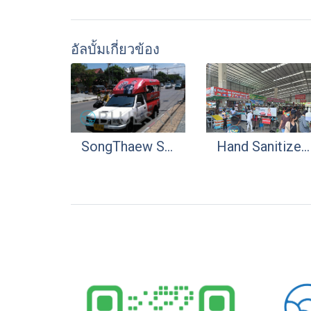
อัลบั้มเกี่ยวข้อง
SongThaew Sticker Wrap
Hand Sanitizer (Fresh Market)