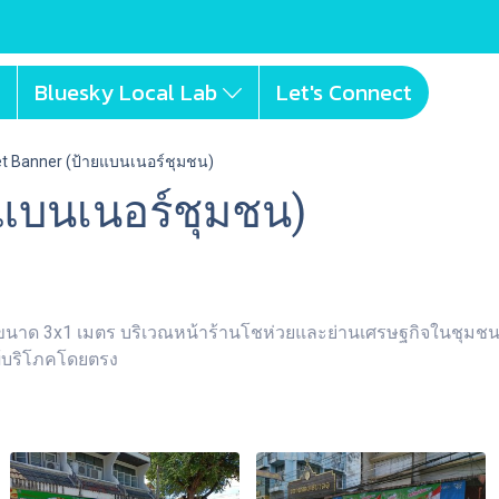
Bluesky Local Lab
Let's Connect
et Banner (ป้ายแบนเนอร์ชุมชน)
ยแบนเนอร์ชุมชน)
ner ขนาด 3x1 เมตร บริเวณหน้าร้านโชห่วยและย่านเศรษฐกิจในชุมชนต
งผู้บริโภคโดยตรง